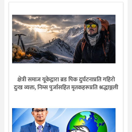
क्षेत्री समाज यूकेद्वारा ब्रड पिक दुर्घटनाप्रति गहिरो
दुःख व्यक्त, निम्स पुर्जासहित मृतकहरूप्रति श्रद्धाञ्जली