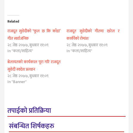
Related
राजदूत सुवेदीको ‘फूल छ कि काँडा’
राजदूत सुवेदीको गीतमा खरेल र
गीत सार्वजनिक
कार्कीको रोमांश
२८ जेष्ठ २०७७, बुधबार ११:०९
२८ जेष्ठ २०७७, बुधबार ११:०९
In "कला/साहित्य"
In "कला/साहित्य"
बेलायतको कार्यकाल पूरा गरि राजदूत
सुवेदी स्वदेश प्रस्थान
२८ जेष्ठ २०७७, बुधबार ११:०९
In "Banner"
तपाईको प्रतिक्रिया
संबन्धित शिर्षकहरु