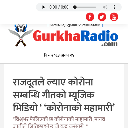
राजदूतले ल्याए कोरोना
सम्बन्धि गीतको म्यूजिक
भिडियो ‘ ‘कोरोनाको महामारी’
"विश्वभर फैलिएको छ कोरोनाको माहामारी, मानव
जातीले जितिछाड्नेछ यो युद्ध कसैगरी "