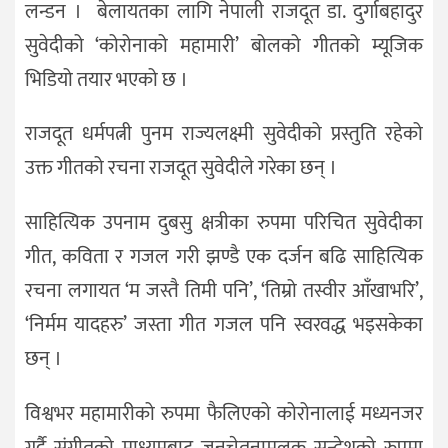
लन्डन । बेलायतका लागि नेपाली राजदूत डा. दुर्गाबहादुर
सुवेदीको ‘कोरोनाको महामारी’ बोलको गीतको म्यूजिक
भिडियो तयार भएको छ ।
राजदूत धर्मपत्नी पुनम राज्यलक्ष्मी सुवेदीको प्रस्तुति रहेको
उक्त गीतको रचना राजदूत सुवेदीले गरेका छन् ।
साहित्यिक उपनाम दुबसु क्षत्रीका रुपमा परिचित सुवेदीका
गीत, कविता र गजल गरी झण्डै एक दर्जन बढि साहित्यिक
रचना लगायत ‘म जस्तै तिमी पनि’, ‘तिम्रो तस्वीर आँखाभरि’,
‘निर्मम यादहरु’ जस्ता गीत गजल पनि स्वरवद्ध भइसकेका
छन् ।
विश्वभर महामारीको रुपमा फैलिएको कोरोनालाई मध्यनजर
गर्दै संगीतको माध्यमबाट जनचेतनामूलक सन्देशको रुपमा