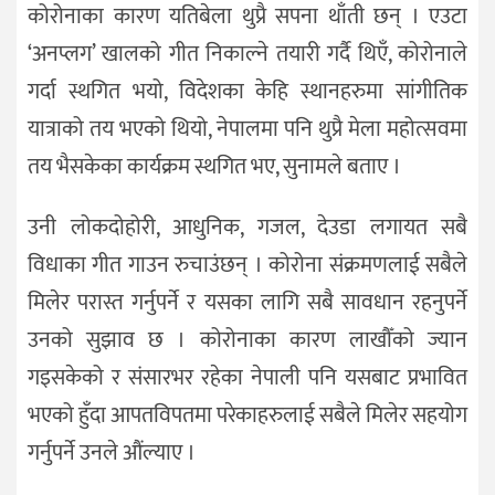
कोरोनाका कारण यतिबेला थुप्रै सपना थाँती छन् । एउटा
‘अनप्लग’ खालको गीत निकाल्ने तयारी गर्दै थिएँ, कोरोनाले
गर्दा स्थगित भयो, विदेशका केहि स्थानहरुमा सांगीतिक
यात्राको तय भएको थियो, नेपालमा पनि थुप्रै मेला महोत्सवमा
तय भैसकेका कार्यक्रम स्थगित भए, सुनामले बताए ।
उनी लोकदोहोरी, आधुनिक, गजल, देउडा लगायत सबै
विधाका गीत गाउन रुचाउंछन् । कोरोना संक्रमणलाई सबैले
मिलेर परास्त गर्नुपर्ने र यसका लागि सबै सावधान रहनुपर्ने
उनको सुझाव छ । कोरोनाका कारण लाखौँको ज्यान
गइसकेको र संसारभर रहेका नेपाली पनि यसबाट प्रभावित
भएको हुँदा आपतविपतमा परेकाहरुलाई सबैले मिलेर सहयोग
गर्नुपर्ने उनले औंल्याए ।