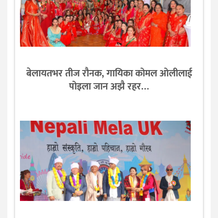
बेलायतभर तीज रौनक, गायिका कोमल ओलीलाई
पोइला जान अझै रहर…