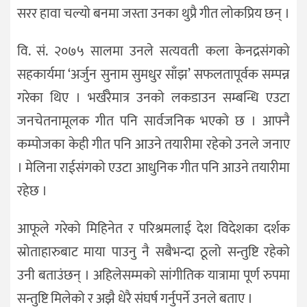
सरर हावा चल्यो बनमा जस्ता उनका थुप्रै गीत लोकप्रिय छन् ।
वि. सं. २०७५ सालमा उनले सत्यवती कला केनद्रसंगको
सहकार्यमा ‘अर्जुन सुनाम सुमधुर साँझ’ सफलतापूर्वक सम्पन्न
गरेका थिए । भर्खरैमात्र उनको लकडाउन सम्बन्धि एउटा
जनचेतनामूलक गीत पनि सार्वजनिक भएको छ । आफ्नै
कम्पोजका केही गीत पनि आउने तयारीमा रहेको उनले जनाए
। मेलिना राईसंगको एउटा आधुनिक गीत पनि आउने तयारीमा
रहेछ ।
आफूले गरेको मिहिनेत र परिश्रमलाई देश विदेशका दर्शक
स्रोताहारुबाट माया पाउनु नै सबैभन्दा ठूलो सन्तुष्टि रहेको
उनी बताउंछन् । अहिलेसम्मको सांगीतिक यात्रामा पूर्ण रुपमा
सन्तुष्टि मिलेको र अझै धेरै संघर्ष गर्नुपर्ने उनले बताए ।