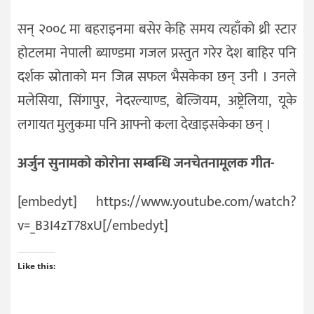
सन् २००८ मा बहराइनमा बसेर केहि समय त्यहाँको थ्री स्टार
होटलमा नेपाली ब्याण्डमा गजल प्रस्तुत गरेर देश बाहिर पनि
दर्शक स्रोताको मन जित्न सफल भैसकेका छन् उनी । उनले
मलेसिया, सिंगापुर, नेदरल्याण्ड, बेल्जियम, अष्ट्रेलिया, यूके
लगायत मुलुकमा पनि आफ्नो कला देखाइसकेका छन् ।
अर्जुन सुनामको कोरोना सम्बन्धि जनचेतनामूलक गीत-
[embedyt] https://www.youtube.com/watch?
v=_B3I4zT78xU[/embedyt]
Like this: