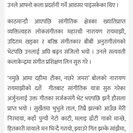
उनले आफ्नो कला प्रदर्शनी गर्ने आवसर पाइसकेका थिए ।
काठमान्डौ आएपछि सांगीतिक क्षेत्रका ख्यातिप्राप्त
व्यक्तित्वहरु लोकसंगीतका महारथी नारायण रायमाझी,
उदिराम खड्का र बरिष्ठ संगीतकार बीबी अनुरागीसंगको
भेटपछि उनलाई अघि बढ्न सजिलो भयो । उनले सत्यवती
कलाकेन्द्रमा संगीत प्रशिक्षण लिन सुरु गरे ।
‘नमुछे आमा दहीमा टीका, नछरे जमरा’ बोलको नारायण
रायमाझीको दशैं गीतबाट सांगीतिक यात्रा सुरु गरेका
अर्जुनलाई उक्त गीतका सर्जकसंगै भेट भएपछि झनै हौसला
प्राप्त भयो । सुर्खेतमा भुभुले ताल, तिम्रै झल्को आउँछ मेरी
निरमाया, कहाँ पुग्यौ नेटो काटी, मलाइ ढाँटी गाको मान्छे,
हितकारी मायाले मन भिन्दै गरायो, झ्याउरे गित झम्के सांझैमा,