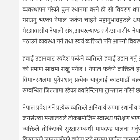
व्यवस्थापन गरेको कुन स्थानमा बस्ने हो सो विवरण थप
गराउनु भएका नेपाल फर्कन चाहने महानुभावहरुले थ
गैरआवासीय नेपाली संघ, आयरल्याण्ड र गैरआवासीय नेप
पठाउने व्यवस्था गर्ने तथा स्वयं व्यक्तिले पनि आफ्नो
हवाई उडानबाट स्वदेश फर्कने व्यक्तिले हवाई उडान गर्
को प्रमाण साथमा राख्नु पर्नेछ । नेपाल फर्कने व्यक्तिले
विमानस्थलमा पुगेपश्चात् प्रत्येक यात्रुलाई काठमाडौ
सम्बन्धित जिल्लामा रहेका क्वारेन्टिनमा ट्रान्सफर गरिने छ
नेपाल प्रवेश गर्ने प्रत्येक व्यक्तिले अनिवार्य रुपमा स्थानीय
जनसंख्या मन्त्रालयले तोकेबमोजिम स्वास्थ्य परीक्षण भएपछि
व्यक्तिले तोकिएको सुरक्षासम्बन्धी मापदण्ड पालना ग
विस्तृतको जानकारीको बारेमा छुट्टै सूचना मार्फत जानक