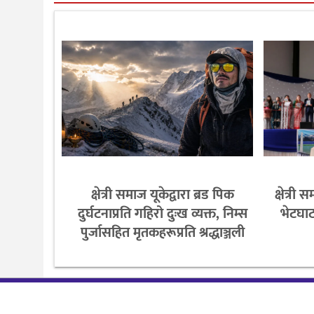
क्षेत्री समाज यूकेद्वारा ब्रड पिक
क्षेत्र
दुर्घटनाप्रति गहिरो दुःख व्यक्त, निम्स
भेटघाट
पुर्जासहित मृतकहरूप्रति श्रद्धाञ्जली
© 2016-2024 Gurkha Radio- गोर्खा रेडियो | All rights Reserved.