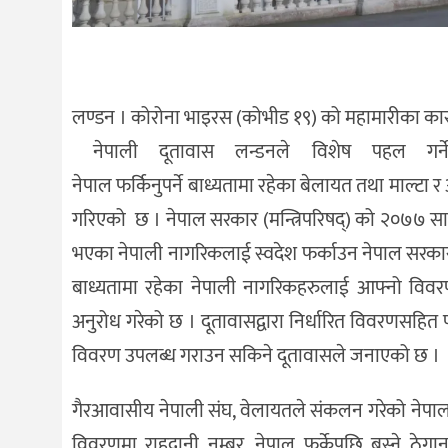
लण्डन । कोरोना भाइरस (कोभीड १९) को महामारीका का
नेपाली दूतावास लन्डनले विशेष पहल गर्न
नेपाल फर्किनुपर्ने बाध्यतामा रहेका बेलायत तथा माल्ट
गरिएको छ । नेपाल सरकार (मन्त्रिपरिषद्) को २०७७ साल
भएका नेपाली नागरिकलाई स्वदेश फर्काउन नेपाल सरकारले
बाध्यतामा रहेका नेपाली नागरिकहरुलाई आफ्नो विवरण
अनुरोध गरेको छ । दूतावासद्वारा निर्धारित विवरणसहित प
विवरण उपलब्ध गराउन सकिने दूतावासले जनाएको छ ।
गैरआवासीय नेपाली संघ, वेलायतले संकलन गरेको नेपाल 
विवरणमा राहदानी नम्बर, नेपाल फर्केपछि बस्ने ठेगान