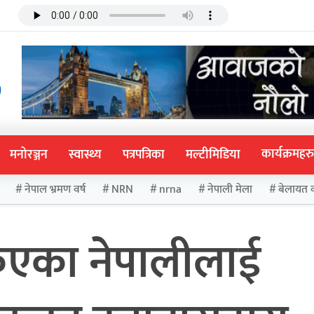
कार्यक्रमहरु
मनोरञ्जन
स्वास्थ्य
पत्रपत्रिका
मल्टीमिडिया
नेपाल भ्रमण वर्ष
NRN
nrna
नेपाली मेला
बेलायत 
एका नेपालीलाई