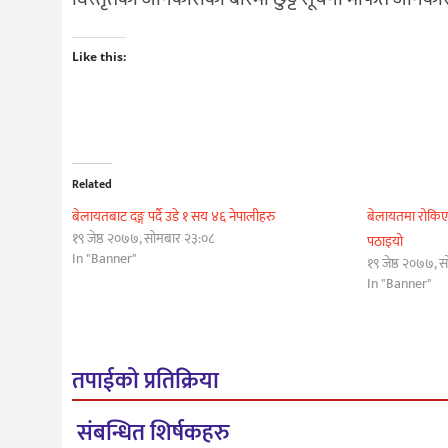
Like this:
Related
बेलायतबाट दङ्ग पर्दै उडे १ सय ४६ नेपालीहरु
बेलायतमा रोकिए
१९ जेष्ठ २०७७, सोमबार २३:०८
पठाइयो
In "Banner"
१९ जेष्ठ २०७७, 
In "Banner"
तपाईको प्रतिक्रिया
संबन्धित शिर्षकहरु