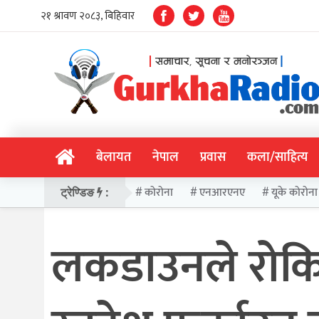
बेलायत
नेपाल
प्रवास
कला/साहित्य
कोरोना
एनआरएनए
यूके कोरोना
ट्रेण्डिङ
:
लकडाउनले रोकि