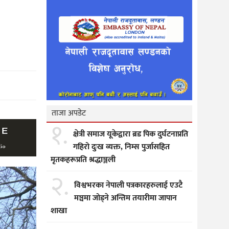
ताजा अपडेट
१.
क्षेत्री समाज यूकेद्वारा ब्रड पिक दुर्घटनाप्रति
गहिरो दुःख व्यक्त, निम्स पुर्जासहित
मृतकहरूप्रति श्रद्धाञ्जली
२.
विश्वभरका नेपाली पत्रकारहरुलाई एउटै
मञ्चमा जोड्ने अन्तिम तयारीमा जापान
शाखा