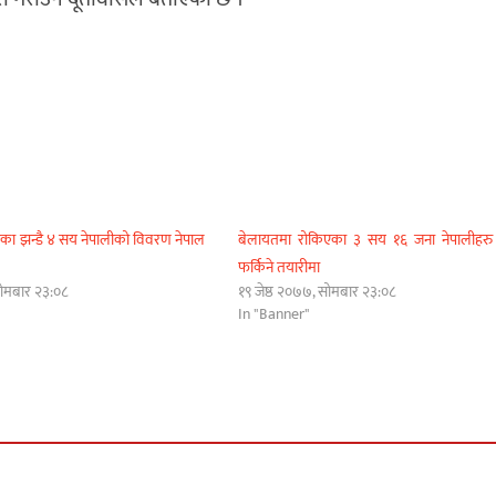
का झन्डै ४ सय नेपालीको विवरण नेपाल
बेलायतमा रोकिएका ३ सय १६ जना नेपालीहरु 
फर्किने तयारीमा
सोमबार २३:०८
१९ जेष्ठ २०७७, सोमबार २३:०८
In "Banner"