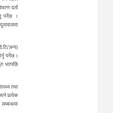
िवरण दर्ता
 पर्नेछ ।
जदूतावासमा
ि.टि/अन्य)
नु पर्नेछ ।
पूरा भएपछि
्वास्थ्य तथा
ने प्रत्येक
 सम्बन्धमा