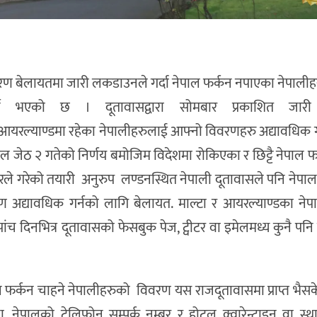
रण बेलायतमा जारी लकडाउनले गर्दा नेपाल फर्कन नपाएका नेपाली
े भएको छ । दूतावासद्वारा सोमबार प्रकाशित जारी
ा र आयरल्याण्डमा रहेका नेपालीहरुलाई आफ्नो विवरणहरु अद्यावधिक ग
 जेठ २ गतेको निर्णय बमोजिम विदेशमा रोकिएका र छिट्टै नेपाल फर
 गरेको तयारी अनुरुप लण्डनस्थित नेपाली दूतावासले पनि नेपाल फर
 अद्यावधिक गर्नको लागि बेलायत. माल्टा र आयरल्याण्डका नेप
ांच दिनभित्र दूतावासको फेसबुक पेज, ट्वीटर वा इमेलमध्य कुनै पनि
फर्कन चाहने नेपालीहरुको विवरण यस राजदूतावासमा प्राप्त भैसक
ा, नेपालको टेलिफोन सम्पर्क नम्बर र होटल क्वारेन्टाइन वा स्