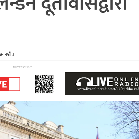
न्डन दूतावासद्वारा
प्रकाशीत
ADVERTISEMENT