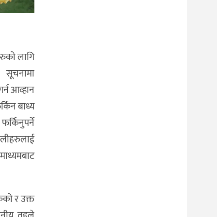
हरुको लागि
 सूचनामा
र्न आव्हान
्किन बाध्य
्किनुपर्ने
ालीहरुलाई
 माध्यमबाट
ेको र उक्त
थानीय तहले