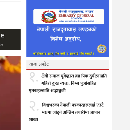
ताजा अपडेट
१.
क्षेत्री समाज यूकेद्वारा ब्रड पिक दुर्घटनाप्रति
गहिरो दुःख व्यक्त, निम्स पुर्जासहित
मृतकहरूप्रति श्रद्धाञ्जली
२.
विश्वभरका नेपाली पत्रकारहरुलाई एउटै
मञ्चमा जोड्ने अन्तिम तयारीमा जापान
शाखा