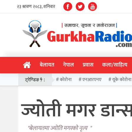
बेलायत
नेपाल
प्रवास
कला/साहित्य
कोरोना
एनआरएनए
यूके कोरोना
ट्रेण्डिङ
:
ज्योती मगर डान
"बेलायतमा ज्योति मगरको नृत्य "