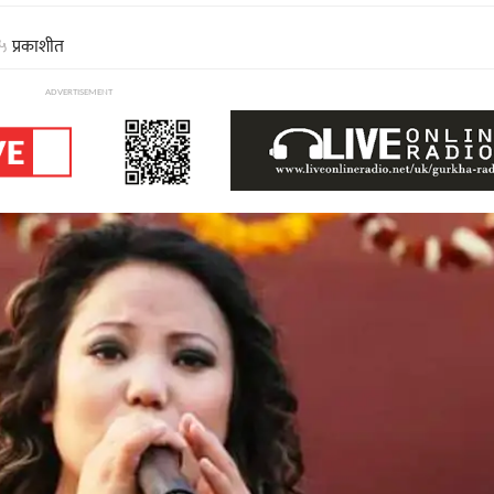
३५
प्रकाशीत
ADVERTISEMENT