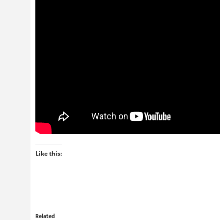
Like this:
Related