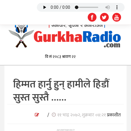
हिम्मत हार्नु हुन् हामीले हिडौं
सुस्त सुस्तै ……
/
११ भाद्र २०७२, शुक्रबार ०४:२१
प्रकाशीत
ADVERTISEMENT