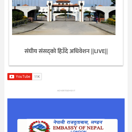
संघीय संसद्को हिउँदे अधिवेशन ||LIVE||
ADVERTISEMENT