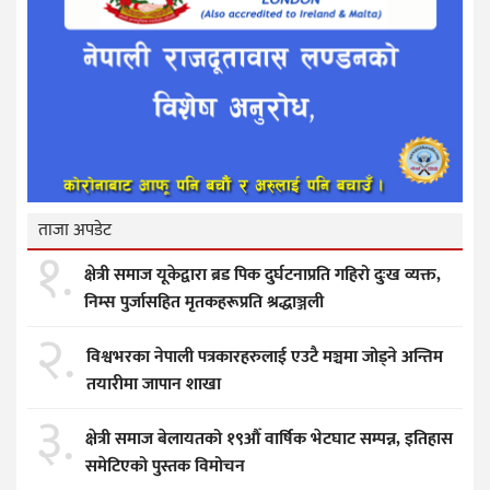
ताजा अपडेट
१.
क्षेत्री समाज यूकेद्वारा ब्रड पिक दुर्घटनाप्रति गहिरो दुःख व्यक्त,
निम्स पुर्जासहित मृतकहरूप्रति श्रद्धाञ्जली
२.
विश्वभरका नेपाली पत्रकारहरुलाई एउटै मञ्चमा जोड्ने अन्तिम
तयारीमा जापान शाखा
३.
क्षेत्री समाज बेलायतको १९औँ वार्षिक भेटघाट सम्पन्न, इतिहास
समेटिएको पुस्तक विमोचन