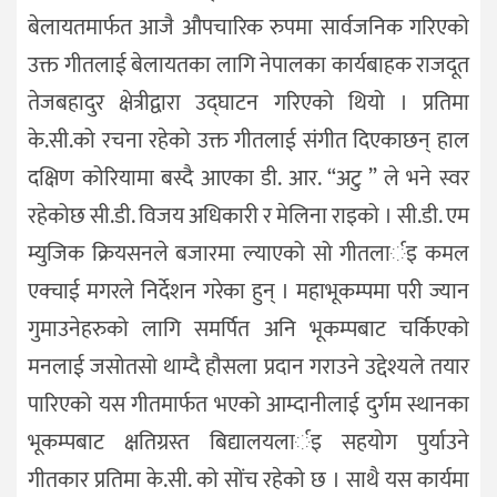
बेलायतमार्फत आजै औपचारिक रुपमा सार्वजनिक गरिएको
उक्त गीतलाई बेलायतका लागि नेपालका कार्यबाहक राजदूत
तेजबहादुर क्षेत्रीद्वारा उद्घाटन गरिएको थियो । प्रतिमा
के.सी.को रचना रहेको उक्त गीतलाई संगीत दिएकाछन् हाल
दक्षिण कोरियामा बस्दै आएका डी. आर. “अटु ” ले भने स्वर
रहेकोछ सी.डी. विजय अधिकारी र मेलिना राइको । सी.डी. एम
म्युजिक क्रियसनले बजारमा ल्याएको सो गीतलार्इ कमल
एक्चाई मगरले निर्देशन गरेका हुन् । महाभूकम्पमा परी ज्यान
गुमाउनेहरुको लागि समर्पित अनि भूकम्पबाट चर्किएको
मनलाई जसोतसो थाम्दै हौसला प्रदान गराउने उद्देश्यले तयार
पारिएको यस गीतमार्फत भएको आम्दानीलाई दुर्गम स्थानका
भूकम्पबाट क्षतिग्रस्त बिद्यालयलार्इ सहयोग पुर्याउने
गीतकार प्रतिमा के.सी. को सोंच रहेको छ । साथै यस कार्यमा