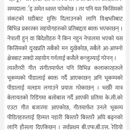
सम्पदालार्इ समेत ध्वस्त पारेकोछ । तर पनि यस किसिमको
संकटको घडीबाट मुक्ति दिलाउनको लागि विश्वभरिबाट
बिभिन्न प्रकारका सहयोगहरुको प्रतिबद्दता ब्यक्त भएकाछन् ।
नेपाली हुन् वा बिदेशीहरु नै किन नहुन नेपालमा भएको यस
किसिमको दुःखप्रति सबैको मन दुखेकोछ, सबैले आ-आफ्नो
क्षेत्रबाट सक्दो सहयोग गर्नलाई कसैले कन्जुस्याई गरेनन् ।
त्यस्तैगरी गीत संगीतमार्फत पनि विभिन्न कलाकारहरुले
भूकम्पको पीडालाई ब्यक्त गर्दै आएकाछन् अनि भूकम्पको
पीडालाई मलहम लगाउने प्रयास गरेकाछन् । भर्खरै मात्र
बेलायतको रिडिंगमा बसोबास गर्दै आएकी प्रतिमा के.सी.को
एउटा गीत बजारमा आएकोछ, गीतमार्फत उनले भूकम्प
पीडितहरुलाई हिम्मत नहारी बिस्तारै बिस्तारै अघि बढ्नको
लागि हौसला दिएकिछन् । सर्वप्रथम बी.एफ.बी.एस. रेडियो