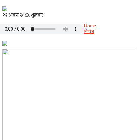
Home
विविध