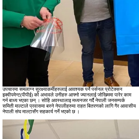
उपचारमा समलाग्न सुरक्ष्याकर्मीहरुलाई आवश्यक पर्ने पर्सनल प्रोटेक्सन
इक्वीपमेन्ट(पीपीई) को अभावले उनीहरु आफ्नो ज्यानलाई जोखिममा पारेर काम
गर्न बाध्य भएका छन् । सोहि अवस्थालाइ मध्यनजर गर्दै नेपाली जनसम्पर्क
समिती माल्टाले प्रवासमा बस्ने नेपालीहरुमा राहत बितरणको लागि गैर आवासीय
नेपाली संघ माल्टासँग सहकार्य गर्ने भएको छ ।