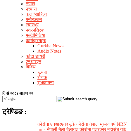
नेपाल
प्रवास
कला/साहित्य
मनोरञ्जन
स्वास्थ्य
पत्रपत्रिका
मल्टीमिडिया
कार्यक्रमहरु
Gurkha News
Audio Notes
फोटो डायरी
एनआरएन
विविध
सूचना
रोचक
शुभकामना
ट्रेण्डिङ
:
कोरोना
एनआरएनए
यूके कोरोना
नेपाल भ्रमण वर्ष
NRN
nrna
नेपाली मेला
बेलायत कोरोना
पत्रकार महासंघ यूके