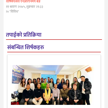
वार्षिकोत्सव एनआरएनमय बन्ने
११ श्रावण २०७५, शुक्रबार २१:३३
In "विविध"
तपाईको प्रतिक्रिया
संबन्धित शिर्षकहरु