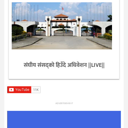
संघीय संसद्को हिउँदे अधिवेशन ||LIVE||
ADVERTISEMENT