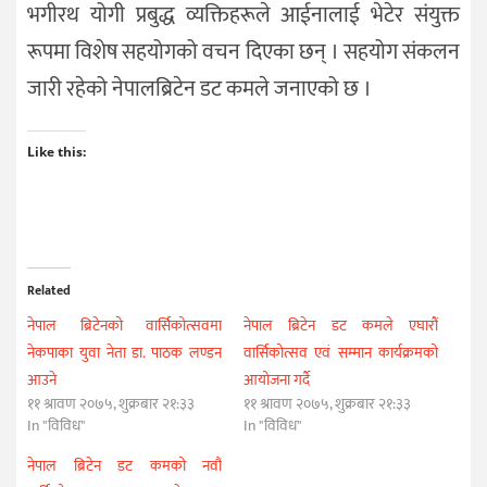
भगीरथ योगी प्रबुद्ध व्यक्तिहरूले आईनालाई भेटेर संयुक्त
रूपमा विशेष सहयोगको वचन दिएका छन् । सहयोग संकलन
जारी रहेको नेपालब्रिटेन डट कमले जनाएको छ ।
Like this:
Related
नेपाल ब्रिटेनको वार्सिकोत्सवमा
नेपाल ब्रिटेन डट कमले एघारौँ
नेकपाका युवा नेता डा. पाठक लण्डन
वार्सिकोत्सव एवं सम्मान कार्यक्रमको
आउने
आयोजना गर्दै
११ श्रावण २०७५, शुक्रबार २१:३३
११ श्रावण २०७५, शुक्रबार २१:३३
In "विविध"
In "विविध"
नेपाल ब्रिटेन डट कमको नवौं