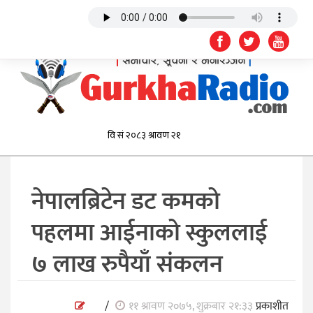
नेपालब्रिटेन डट कमको
पहलमा आईनाको स्कुललाई
७ लाख रुपैयाँ संकलन
/
११ श्रावण २०७५, शुक्रबार २१:३३
प्रकाशीत