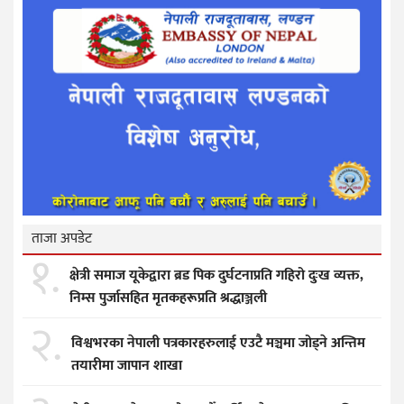
ताजा अपडेट
१.
क्षेत्री समाज यूकेद्वारा ब्रड पिक दुर्घटनाप्रति गहिरो दुःख व्यक्त,
निम्स पुर्जासहित मृतकहरूप्रति श्रद्धाञ्जली
२.
विश्वभरका नेपाली पत्रकारहरुलाई एउटै मञ्चमा जोड्ने अन्तिम
तयारीमा जापान शाखा