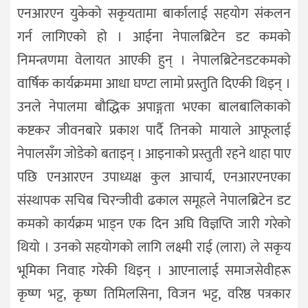
एनआरएन युकेको सकृयतामा बार्कालाई सहयोग संकलन
गर्न लागिएको हो । आईना नेपालब्रिटेन डट कमको
निमन्त्रणमा वेलायत आएकी हुन् । नेपालब्रिटेनडटकमको
वार्षिक कार्यक्रममा आधा घण्टा लामो प्रस्तुति दिएकी थिइन् ।
उनले नेपालमा बौद्धिक अपाङ्गता भएका बालबालिकाको
कष्टकर जीवनबारे प्रकाश पार्दै तिनको मायाले आफूलाई
नेपालसँग जोडेको बताइन् । आइनाको प्रस्तुती रहने थाहा पाए
पछि एनआरएन उपाध्यक्ष कुल आचार्य, एनआरएनएका
संस्थापक सचिब चिरन्जीवी ढकाल समूहले नेपालब्रिटेन डट
कमको कार्यक्रम भाड्न एक दिन अघि विज्ञप्ति जारी गरेको
थियो । उनको सहयोगको लागि लक्ष्मी राई (लारा) ले सकृय
भूमिका निवाह गरेकी थिइन् । आएनालाई समाजसेवीहरू
कृष्ण भट्ट, कृष्ण तिमिलसिना, विजन भट्ट, वरिष्ठ पत्रकार