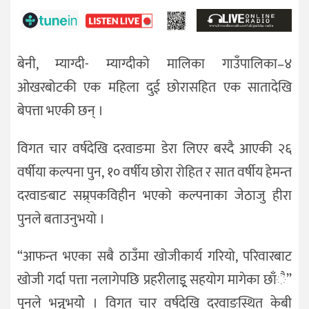
बेनी, म्याग्दी- म्याग्दीको मालिका गाउँपालिका–४
ओखरबोटकी एक महिला दुई छोरासहित एक सातादेखि
बेपत्ता भएकी छन् ।
विगत चार वर्षदेखि दरवाङमा डेरा लिएर बस्दै आएकी २६
वर्षीया कल्पना पुन, १० वर्षीय छोरा रोहित र सात वर्षीय हेमन्त
दरवाङबाट सम्र्पकविहीन भएको कल्पनाका जेठाजु हीरा
पुनले बताउनुभयो ।
“आफन्त भएका सबै ठाउँमा खोजीकार्य गरियो, परिवारबाट
खोजी गर्दा पत्ता नलागेपछि प्रहरीलाइ्र्र सहयोग मागेका छाँै”
पुनले भन्नुभयोे । विगत चार वर्षदेखि दरवाङस्थित केबी