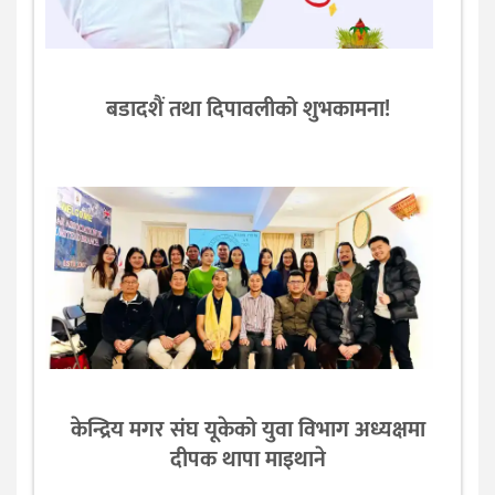
बडादशैं तथा दिपावलीको शुभकामना!
केन्द्रिय मगर संघ यूकेको युवा विभाग अध्यक्षमा
दीपक थापा माइथाने