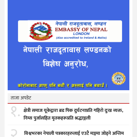
ताजा अपडेट
१.
क्षेत्री समाज यूकेद्वारा ब्रड पिक दुर्घटनाप्रति गहिरो दुःख व्यक्त,
निम्स पुर्जासहित मृतकहरूप्रति श्रद्धाञ्जली
२.
विश्वभरका नेपाली पत्रकारहरुलाई एउटै मञ्चमा जोड्ने अन्तिम