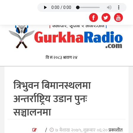
त्रिभुवन बिमानस्थलमा
अन्तर्राष्ट्रिय उडान पुनः
सञ्चालनमा
/
७ बैशाख २०७५, शुक्रबार ०६:२०
प्रकाशीत