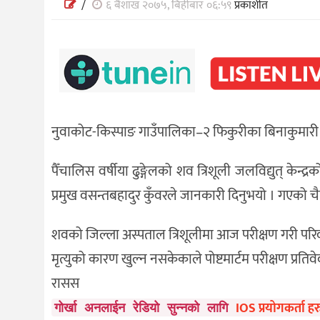
/
६ बैशाख २०७५, बिहीबार ०६:५९
प्रकाशीत
नुवाकोट-किस्पाङ गाउँपालिका–२ फिकुरीका बिनाकुमारी ढ
पैँचालिस वर्षीया ढुङ्गेलको शव त्रिशूली जलविद्युत् केन्
प्रमुख वसन्तबहादुर कुँवरले जानकारी दिनुभयो । गएको 
शवको जिल्ला अस्पताल त्रिशूलीमा आज परीक्षण गरी परिव
मृत्युको कारण खुल्न नसकेकाले पोष्टमार्टम परीक्षण प्र
रासस
IOS प्रयोगकर्ता हर
गोर्खा अनलाईन रेडियो सुन्नको लागि