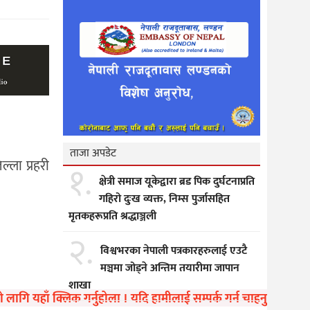
ताजा अपडेट
ल्ला प्रहरी
१.
क्षेत्री समाज यूकेद्वारा ब्रड पिक दुर्घटनाप्रति
गहिरो दुःख व्यक्त, निम्स पुर्जासहित
मृतकहरूप्रति श्रद्धाञ्जली
२.
विश्वभरका नेपाली पत्रकारहरुलाई एउटै
मञ्चमा जोड्ने अन्तिम तयारीमा जापान
शाखा
गि यहाँ क्लिक गर्नुहोला । यदि हामीलाई सम्पर्क गर्न चाहनुहुन्छ भने