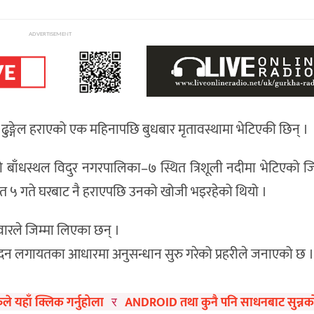
ADVERTISEMENT
ुङ्गेल हराएको एक महिनापछि बुधबार मृतावस्थामा भेटिएकी छिन् ।
द्रको बाँधस्थल विदुर नगरपालिका–७ स्थित त्रिशूली नदीमा भेटिएको जि
चैत ५ गते घरबाट नै हराएपछि उनको खोजी भइरहेको थियो ।
ारले जिम्मा लिएका छन् ।
तिवेदन लगायतका आधारमा अनुसन्धान सुरु गरेको प्रहरीले जनाएको छ ।
ुले यहाँ क्लिक गर्नुहोला
ANDROID तथा कुनै पनि साधनबाट सुन्नको ला
र