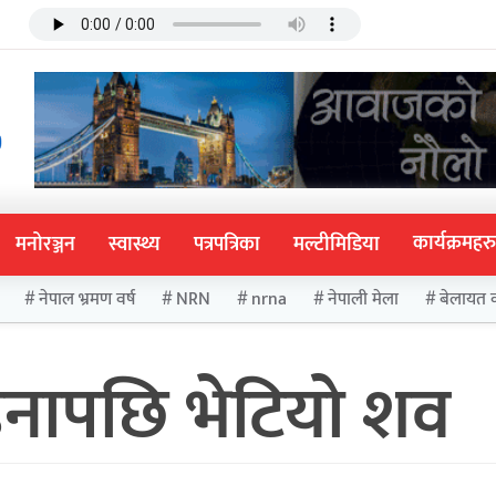
कार्यक्रमहरु
मनोरञ्जन
स्वास्थ्य
पत्रपत्रिका
मल्टीमिडिया
नेपाल भ्रमण वर्ष
NRN
nrna
नेपाली मेला
बेलायत 
नापछि भेटियो शव