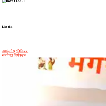
Like this:
तपाईको प्रतिक्रिया
संबन्धित शिर्षकहरु