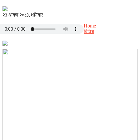
Home
विविध