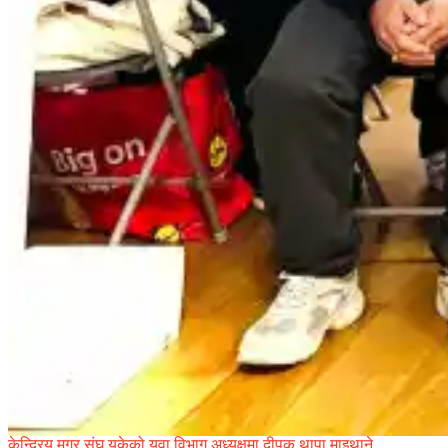
केन्द्रिय मगर संघ यूकेको युवा विभाग अध्यक्षमा दीपक थापा माइथाने