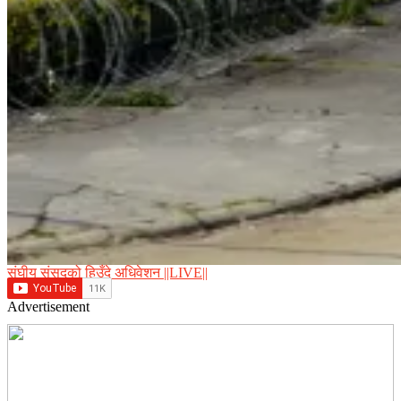
संघीय संसद्को हिउँदे अधिवेशन ||LIVE||
Advertisement