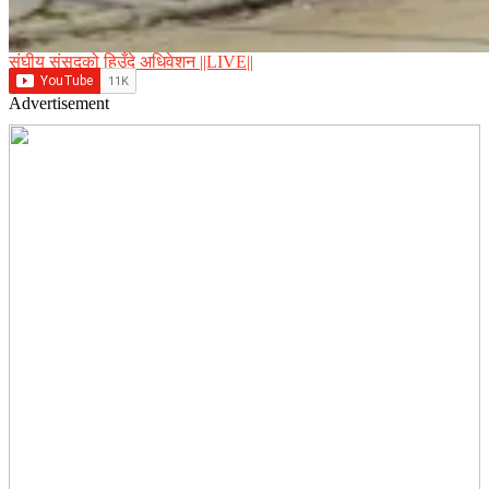
संघीय संसद्को हिउँदे अधिवेशन ||LIVE||
Advertisement