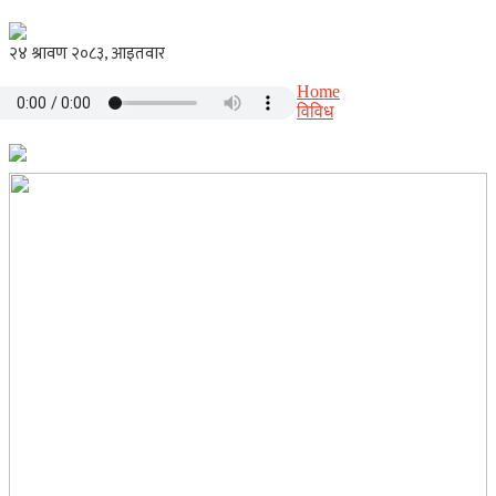
Home
विविध