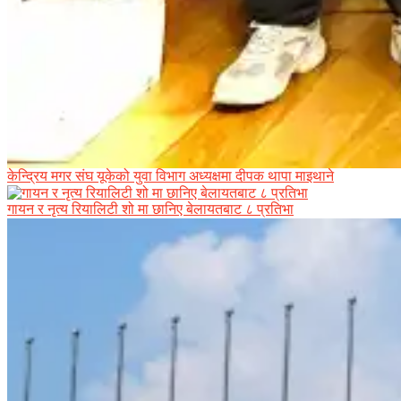
केन्द्रिय मगर संघ यूकेको युवा विभाग अध्यक्षमा दीपक थापा माइथाने
गायन र नृत्य रियालिटी शो मा छानिए बेलायतबाट ८ प्रतिभा