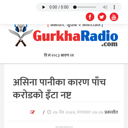
असिना पानीका कारण पाँच
करोडको इँटा नष्ट
/
२७ चैत्र २०७४, मंगलवार ०७:०७
प्रकाशीत
ADVERTISEMENT