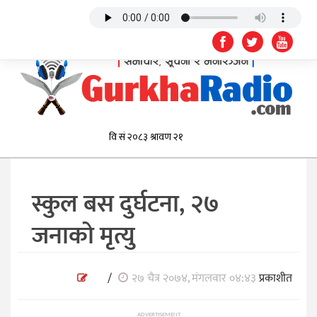
स्कुल बस दुर्घटना, २७
जनाको मृत्यु
/
२७ चैत्र २०७४, मंगलवार ०४:४३
प्रकाशीत
ADVERTISEMENT