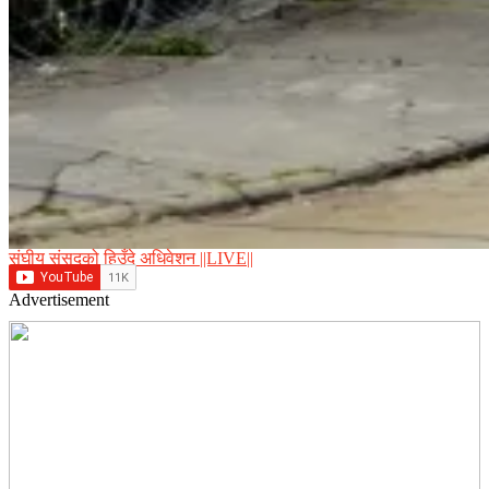
संघीय संसद्को हिउँदे अधिवेशन ||LIVE||
Advertisement