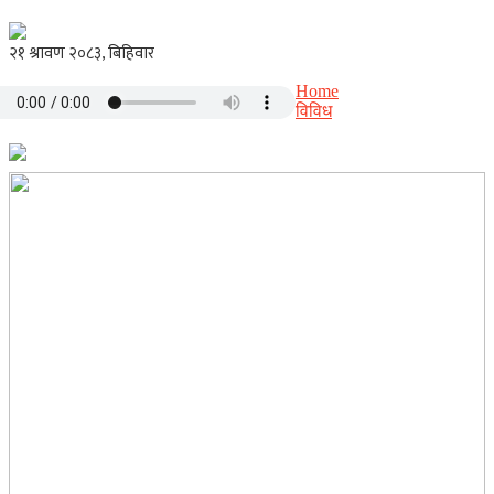
Home
विविध