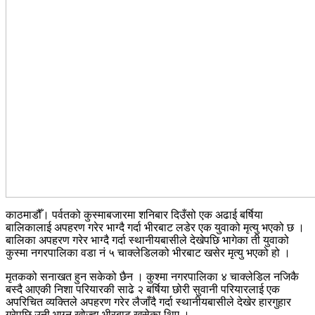
काठमाडौँ। पर्वतको कुस्माबजारमा शनिबार दिउँसो एक अढाई बर्षिया
बालिकालाई अपहरण गरेर भाग्दै गर्दा भीरबाट लडेर एक युवाको मृत्यु भएको छ ।
बालिका अपहरण गरेर भाग्दै गर्दा स्थानीयबासीले देखेपछि भागेका ती युवाको
कुस्मा नगरपालिका वडा नं ५ चाक्लेडिलको भीरबाट खसेर मृत्यु भएको हो ।
मृतकको सनाखत हुन सकेको छैन । कुश्मा नगरपालिका ४ चाक्लेडिल नजिकै
बस्दै आएकी निशा परियारकी साढे २ बर्षिया छोरी सुवानी परियारलाई एक
अपरिचित व्यक्तिले अपहरण गरेर लैजाँदै गर्दा स्थानीयबासीले देखेर हारगुहार
गरेपछि उनी भाग्न खोज्दा भीरबाट खसेका थिए ।