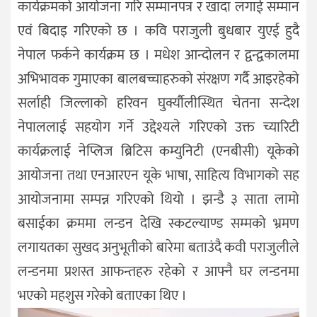
कार्यक्रमको आयोजना गरि सम्मानपत्र र खादा लगाई सम्मान
एवं बिदाइ गरिएको छ । कवि पराजुली बुधबार युएई हुदै
नेपाल फर्कने कार्यक्रम छ । मधेश आन्दोलन र द्वन्द्वकालमा
अभिभावक गुमाएका बालबच्चाहरुको संरक्षण गर्दै आइरहेको
सर्लाही जिल्लाको हरिवन घुर्क्यौलीस्थित चेतना सन्देश
नेपाललाई सहयोग गर्ने उद्देश्यले गरिएको उक्त च्यारिटी
कार्यक्रलाई नेप्लिज ब्रिटिस कम्युनिटी (एनबीसी) यूकेको
आयोजना तथा एनआरएन यूके भाषा, साहित्य विभागको सह
आयोजनामा सम्पन्न गरिएको थियो । झन्डै ३ साता लामो
बसाईका क्रममा लन्डन देखि स्कटल्याण्ड सम्मको भ्रमण
लगायतका सुखद अनुभूतीको बारेमा बताउंदै कवी पराजुलीले
लन्डनमा प्रशस्त आफन्तहरु रहेको र आफ्नै घर लन्डनमा
भएको महशुस गरेको बताएका थिए ।