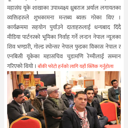
महासंघ यूके शाखाका उपाध्यक्ष्य ध्रुबराज अर्याल लगायतका
व्यक्तिहरुले शुभकामना मन्तब्य ब्यक्त गरेका थिए ।
कार्यक्रममा सहयोग पुर्याउने दाताहरुलाई धन्यबाद दिंदै
मीडिया पार्टनरको भूमिका निर्वाह गर्ने लन्डन नेपाल न्यूजका
शिव भण्डारी, गोल्ड स्पोन्सर नेपाल फुडका विकास नेपाल र
एनबिसी यूकेका महासचिव चुडामणि रेग्मीलाई सम्मान
गरिएको थियो ।
बाँकी फोटो हर्नको लागि यहाँ क्लिक गर्नुहोला