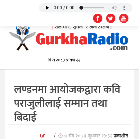
लण्डनमा आयोजकद्वारा कवि
पराजुलीलाई सम्मान तथा
बिदाई
/
७ चैत्र २०७४, बुधबार १३:३२
प्रकाशीत