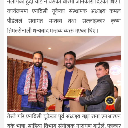
नलागेको हुँदा चाडै नै यसको बारेमा जानकारी दिएका थिए ।
कार्यक्रममा एनबिसी यूकेका संस्थापक अध्यक्ष्य कमल
पौडेलले सवागत मन्तब्य तथा सल्लाहकार कृष्ण
तिमल्सेनाली धन्यबाद मन्तब्य ब्यक्त गएका थिए ।
तेस्तै गरि एनबिसी यूकेका पूर्व अध्यक्ष्य गङ्गा राना एनआरएन
यूके भाषा, साहित्य विभाग संयोजक नारायण गाउँले, पत्रकार