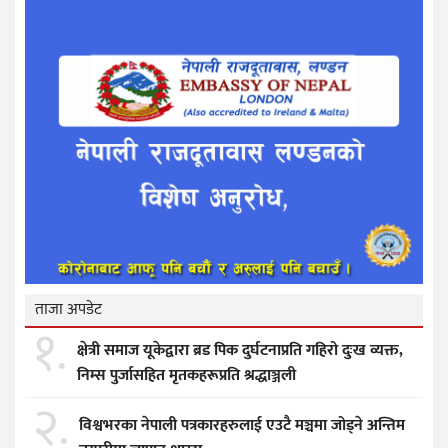
ताजा अपडेट
१.
क्षेत्री समाज यूकेद्वारा ब्रड पिक दुर्घटनाप्रति गहिरो दुःख व्यक्त,
निम्स पुर्जासहित मृतकहरूप्रति श्रद्धाञ्जली
२.
विश्वभरका नेपाली पत्रकारहरुलाई एउटै मञ्चमा जोड्ने अन्तिम