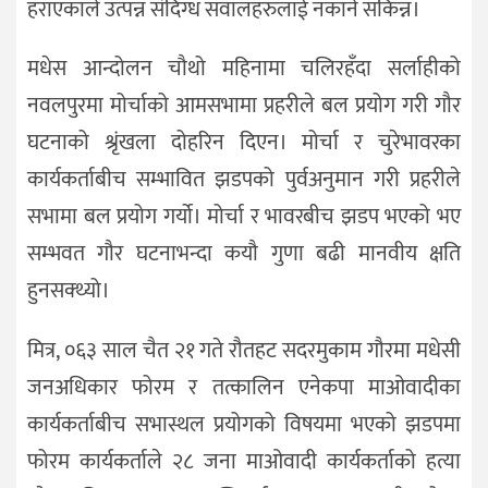
हराएकाले उत्पन्न संदिग्ध सवालहरुलाई नकार्न सकिन्न।
मधेस आन्दोलन चौथो महिनामा चलिरहँदा सर्लाहीको
नवलपुरमा मोर्चाको आमसभामा प्रहरीले बल प्रयोग गरी गौर
घटनाको श्रृंखला दोहरिन दिएन। मोर्चा र चुरेभावरका
कार्यकर्ताबीच सम्भावित झडपको पुर्वअनुमान गरी प्रहरीले
सभामा बल प्रयोग गर्यो। मोर्चा र भावरबीच झडप भएको भए
सम्भवत गौर घटनाभन्दा कयौ गुणा बढी मानवीय क्षति
हुनसक्थ्यो।
मित्र, ०६३ साल चैत २१ गते रौतहट सदरमुकाम गौरमा मधेसी
जनअधिकार फोरम र तत्कालिन एनेकपा माओवादीका
कार्यकर्ताबीच सभास्थल प्रयोगको विषयमा भएको झडपमा
फोरम कार्यकर्ताले २८ जना माओवादी कार्यकर्ताको हत्या