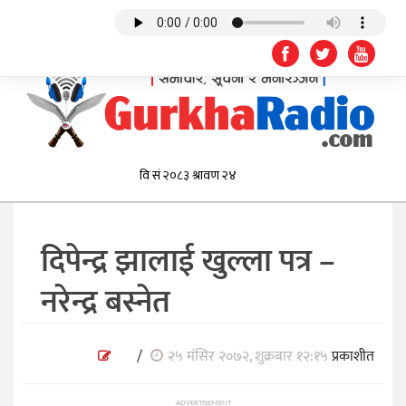
दिपेन्द्र झालाई खुल्ला पत्र –
नरेन्द्र बस्नेत
/
२५ मंसिर २०७२, शुक्रबार १२:१५
प्रकाशीत
ADVERTISEMENT