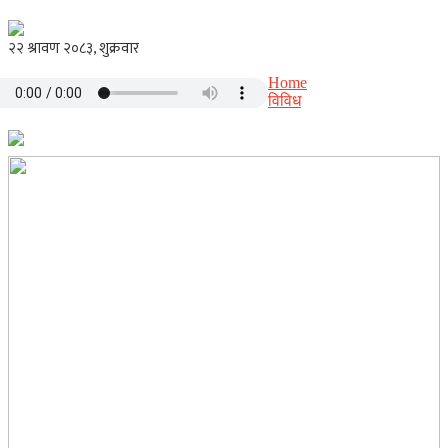
Home
विविध