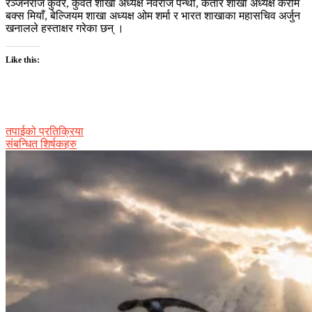
रञ्जनराज कुँवर, कुवेत शाखा अध्यक्ष नवराज पन्थी, कतार शाखा अध्यक्ष करीम
बक्स मियाँ, बेल्जियम शाखा अध्यक्ष ओम शर्मा र भारत शाखाका महासचिव अर्जुन
खनालले हस्ताक्षर गरेका छन् ।
Like this:
तपाईको प्रतिक्रिया
संबन्धित शिर्षकहरु