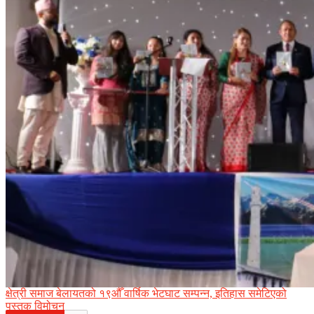
क्षेत्री समाज बेलायतको १९औँ वार्षिक भेटघाट सम्पन्न, इतिहास समेटिएको
पुस्तक विमोचन