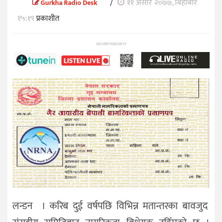
/
११ असार २०७७, बिहीबार
Gurkha Radio Desk
१५:१९
प्रकाशीत
ADVERTISEMENT
लन्डन । करिब दुई वर्षपछि विभिन्न मतान्तरका बावजुद