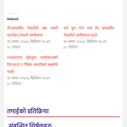
Related
गैरआवासीय नेपालीले अब यसरी
शर्त पूरा गरेर मात्र गैर आवासीय
पाउनेछन् नेपाली नागरिकता
नेपालीले नागरिकता पाउने
११ असार २०७७, बिहीबार १५:१९
११ असार २०७७, बिहीबार १५:१९
In "नेपाल"
In "विविध"
एनआरएनए यूकेद्वारा नागरिकताको
निरन्तरता र पैत्रिक सम्पतिको सम्बन्धि
चासो
११ असार २०७७, बिहीबार १५:१९
In "विविध"
तपाईको प्रतिक्रिया
संबन्धित शिर्षकहरु