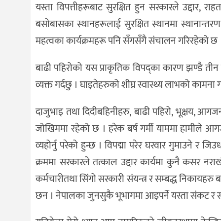
यस्ता विपत्तीहरूबाट सुरक्षित हुन सरकारले उद्दार, राहत 
बसोबासका स्थानहरूलाई सुरक्षित स्थानमा स्थानान्तरण 
महत्वका कार्यक्रमहरू पनि सँगसँगै संचालन गरिरहेको छ 
बाढी पहिरोको यस प्राकृतिक विपद्का कारण झण्डै तीन
व्यक्त गर्दछु । घाइतेहरुको शीघ्र स्वास्थ्य लाभको कामना 
दाजुभाइ तथा दिदीबहिनीहरु, बाढी पहिरो, भूक्षय, आगजनी
जोखिममा रहेको छ । हरेक बर्ष गर्मी याममा हामीले आगजनी
व्यहोर्नु परेको हुन्छ । विपद्मा परेर घरवार गुमाउने र जि
क्रममा सरकारले तत्काल उद्दार कार्यमा कुनै कसर नराखी
कर्मचारीतथा सिंगो सरकारी संयन्त्र र सम्बद्ध निकायहरु 
छन । नेपालका जुनसुकै भूभागमा आइपर्ने यस्ता संकट 