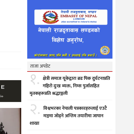
ताजा अपडेट
१.
क्षेत्री समाज यूकेद्वारा ब्रड पिक दुर्घटनाप्रति
गहिरो दुःख व्यक्त, निम्स पुर्जासहित
मृतकहरूप्रति श्रद्धाञ्जली
२.
विश्वभरका नेपाली पत्रकारहरुलाई एउटै
मञ्चमा जोड्ने अन्तिम तयारीमा जापान
शाखा