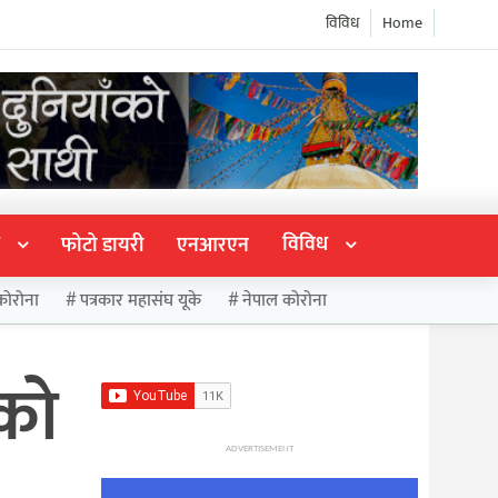
विविध
Home
विविध
फोटो डायरी
एनआरएन
कोरोना
पत्रकार महासंघ यूके
नेपाल कोरोना
को
ADVERTISEMENT