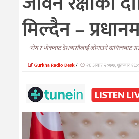
जीवन रक्षाको दा
मिल्दैन – प्रधानम
"रोग र भोकबाट देशबासीलाई जोगाउने दायित्वबाट सर
Gurkha Radio Desk
/
२६ असार २०७७, शुक्रबार १६: