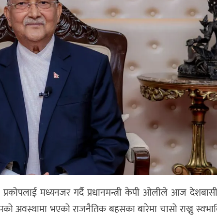
प्रकोपलाई मध्यनजर गर्दै प्रधानमन्त्री केपी ओलीले आज देशबा
रकोपको अवस्थामा भएको राजनैतिक बहसका बारेमा चासो राख्नु स्व