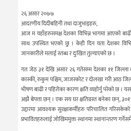
२६ असार २०७७
आदरणीय दिदीबहिनी तथा दाजुभाइहरु,
आज म यहाँहरुसमक्ष देशका विभिन्न भागमा आएको बाढी,
साथ उपस्थित भएको छु । केही दिन यता देशका विभि
जानकारीले मलाई स्तब्ध र दुःखित तुल्याएको छ ।
गत जेठ ३१ देखि असार २६ गतेसम्म देशका ११ जिल्ला ब
कास्की, रुकुम पश्चिम, जाजरकोट र दोलखा गरी आठ जिल्लाम
भीषण बाढी र पहिरोका कारण क्षति व्यहोर्नु परेको छ । य
अझै बेपत्ता छन् । एक सय घर क्षतिग्रस्त बनेका छन्, ३०
उद्दारमा आवश्यक सुरक्षाकर्मीहरु परिचालित गरिसकेको
प्रभावितहरुलाई जोखिममुक्त स्थानमा स्थानान्तरण गर्नेस