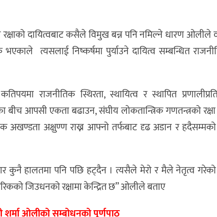
षाको दायित्वबाट कसैले विमुख बन्न पनि नमिल्ने धारण ओलीले व्
भएकाले त्यसलाई निष्कर्षमा पुर्याउने दायित्व सम्बन्धित राज
िपयमा राजनीतिक स्थिरता, स्थायित्व र स्थापित प्रणालीप्रति
बीच आपसी एकता बढाउन, संघीय लोकतान्त्रिक गणतन्त्रको रक्षा गर्न,
 अखण्डता अक्षुण्ण राख्न आफ्नो तर्फबाट दृढ अडान र हदैसम्मको प
कुनै हालतमा पनि पछि हट्दैन । त्यसैले मेरो र मैले नेतृत्व गरे
ा नागरिकको जिउधनको रक्षामा केन्द्रित छ” ओलीले बताए
केपी शर्मा ओलीको सम्बोधनको पूर्णपाठ