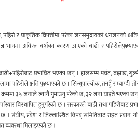
 पहिरो र प्राकृतिक विपत्तीमा परेका जनसमुदायको धनजनको क्षत
न्न भागमा अविरल बर्षाका कारण आएको बाढी र पहिरोलेपु¥याएक
ाढी÷पहिरोबाट प्रभावित भएका छन् । हालसम्म पर्वत, बझाङ, गुल्
ा पहिरोले क्षति पु¥याएको छ । सिन्धुपाल्चोक, तनहुँ र म्याग्दी ती
स क्रममा ३५ जनाले ज्यानै गुमाउनु परेको छ, ३२ जना घाइते भएका छन
१ परिवार विस्थापित हुनुपरेको छ । सरकारले बाढी तथा पहिरोबाट प्र
 छ । संघीय, प्रदेश र जिल्लास्थित विपद् समितिबाट राहत प्रदान 
मेत व्यवस्था मिलाइएको छ ।