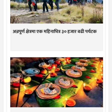
अन्नपूर्ण क्षेत्रमा एक महिनाभित्र ३० हजार बढी पर्यटक