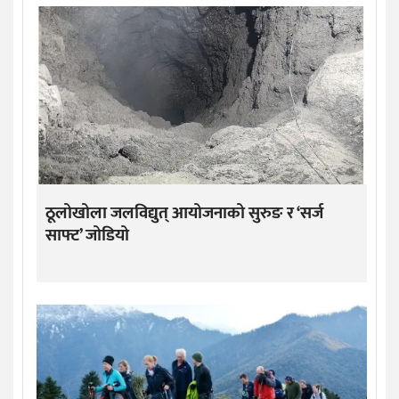
ठूलोखोला जलविद्युत् आयोजनाको सुरुङ र ‘सर्ज
साफ्ट’ जोडियो