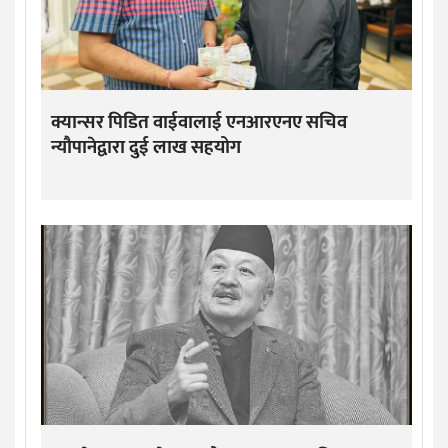
क्यान्सर पिडित वाईवालाई एनआरएनए सचिव
न्यौपानेद्वारा दुई लाख सहयोग