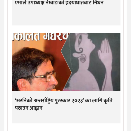
एमाले उपाध्यक्ष नेम्वाङको हृदयाघातबाट निधन
‘अरनिको अन्तर्राष्ट्रिय पुरस्कार २०२३’ का लागि कृति
पठाउन आह्वान